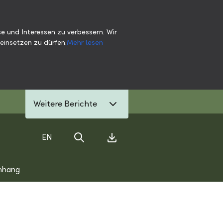
e und Interessen zu verbessern. Wir
einsetzen zu dürfen.
Mehr lesen
Weitere Berichte
EN
Suche
Download Center
nhang