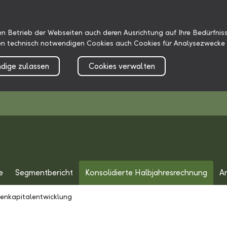
n Betrieb der Webseiten auch deren Ausrichtung auf Ihre Bedürfniss
n technisch notwendigen Cookies auch Cookies für Analysezwecke 
dige zulassen
Cookies verwalten
e
Segmentbericht
Konsolidierte Halbjahresrechnung
A
genkapitalentwicklung