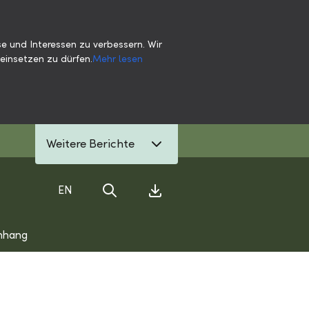
e und Interessen zu verbessern. Wir
einsetzen zu dürfen.
Mehr lesen
Weitere Berichte
EN
Suche
Download Center
nhang