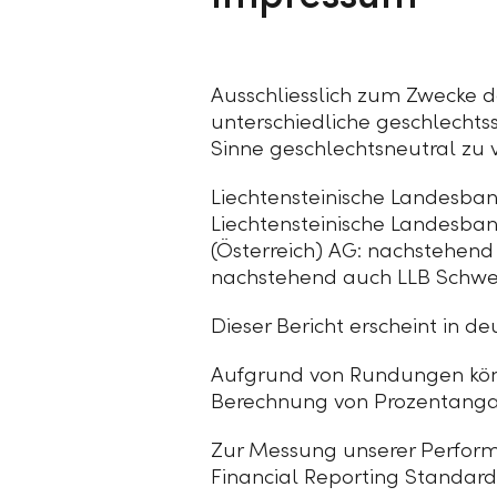
Ausschliesslich zum Zwecke 
unterschiedliche geschlechtss
Sinne geschlechtsneutral zu 
Liechtensteinische Landesban
Liechtensteinische Landesba
(Österreich) AG: nachstehend
nachstehend auch
LLB Schwe
Dieser Bericht erscheint in d
Aufgrund von Rundungen kön
Berechnung von Prozentanga
Zur Messung unserer Perform
Financial Reporting Standards 