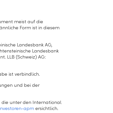
ument meist auf die
ännliche Form ist in diesem
einische Landesbank AG,
htensteinische Landesbank
t. LLB (Schweiz) AG:
be ist verbindlich.
ungen und bei der
die unter den International
i/investoren-apm
ersichtlich.