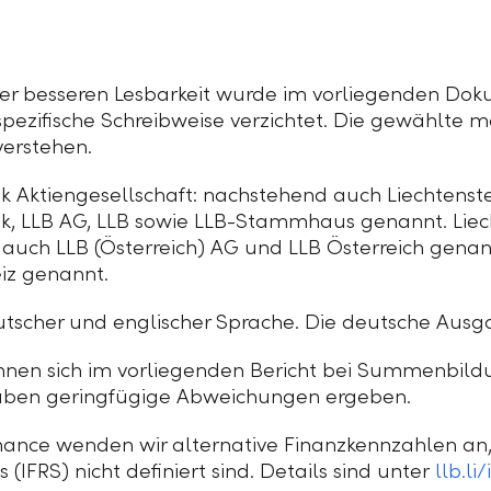
der besseren Lesbarkeit wurde im vorliegenden Dok
pezifische Schreibweise verzichtet. Die gewählte m
verstehen.
k Aktiengesellschaft: nachstehend auch Liechtenst
nk,
LLB AG,
LLB sowie LLB-Stammhaus genannt. Liec
 auch LLB (Österreich) AG und
LLB Österreich
genann
iz
genannt.
eutscher und englischer Sprache. Die deutsche Ausga
nen sich im vorliegenden Bericht bei Summenbild
ben geringfügige Abweichungen ergeben.
ance wenden wir alternative Finanzkennzahlen an, 
(IFRS) nicht definiert sind. Details sind unter
llb.l