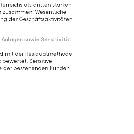
reichs als dritten starken
n zusammen. Wesentliche
ng der Geschäftsaktivitäten
Anlagen sowie Sensitivität
nd mit der Residualmethode
bewertet. Sensitive
te der bestehenden Kunden