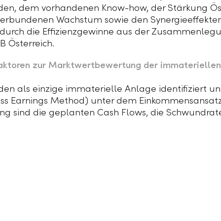
, dem vorhandenen Know-how, der Stärkung Öster
erbundenen Wachstum sowie den Synergieeffekte
 durch die Effizienzgewinne aus der Zusammenlegu
B Österreich.
ktoren zur Marktwertbewertung der immateriellen 
n als einzige immaterielle Anlage identifiziert u
cess Earnings Method) unter dem Einkommensansatz 
ung sind die geplanten Cash Flows, die Schwundra