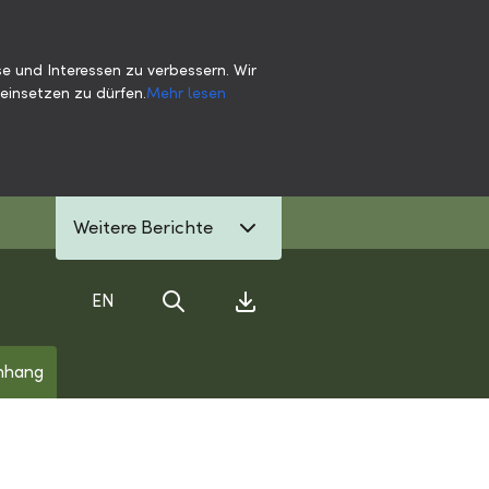
e und Interessen zu verbessern. Wir
einsetzen zu dürfen.
Mehr lesen
Weitere Berichte
EN
Suche
Download Center
nhang