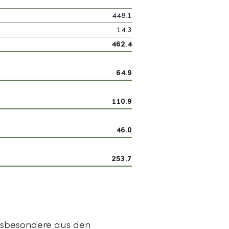
448.1
14.3
462.4
64.9
110.9
46.0
253.7
insbesondere aus den