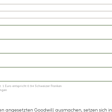
: 1 Euro entspricht 0.94 Schweizer Franken
ungen
den angesetzten Goodwill ausmachen, setzen sich 