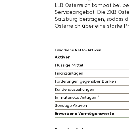
LLB Österreich
kompatibel be
Serviceangebot. Die
ZKB Öste
Salzburg beitragen, sodass d
Österreich über eine starke P
Erworbene Netto-Aktiven
Aktiven
Flüssige Mittel
Finanzanlagen
Forderungen gegenüber Banken
Kundenausleihungen
2
Immaterielle Anlagen
Sonstige Aktiven
Erworbene Vermögenswerte