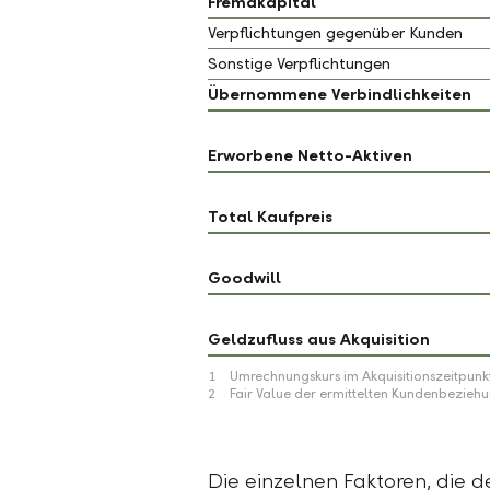
Fremdkapital
Verpflichtungen gegenüber Kunden
Sonstige Verpflichtungen
Übernommene Verbindlichkeiten
Erworbene Netto-Aktiven
Total Kaufpreis
Goodwill
Geldzufluss aus Akquisition
1
Umrechnungskurs im Akquisitionszeitpunkt
2
Fair Value der ermittelten Kundenbezieh
Die einzelnen Faktoren, die 