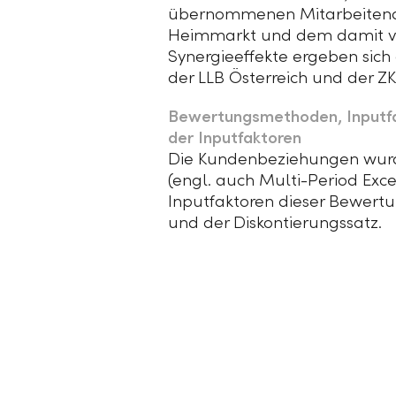
übernommenen Mitarbeitenden
Heimmarkt und dem damit v
Synergieeffekte ergeben sich
der
LLB Österreich
und der
ZK
Bewertungsmethoden, Inputfa
der Inputfaktoren
Die Kundenbeziehungen wurde
(engl. auch Multi-Period Ex
Inputfaktoren dieser Bewert
und der Diskontierungssatz.