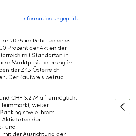
Information ungeprüft
uar 2025 im Rahmen eines
00 Prozent
der Aktien der
terreich mit Standorten in
arke Marktpositionierung im
en der ZKB Österreich
n. Der Kaufpreis betrug
rund
CHF 3.2 Mia.
) ermöglicht
n Heimmarkt, weiter
e Banking sowie ihrem
 Aktivitäten der
t- und
 mit der Ausrichtung der