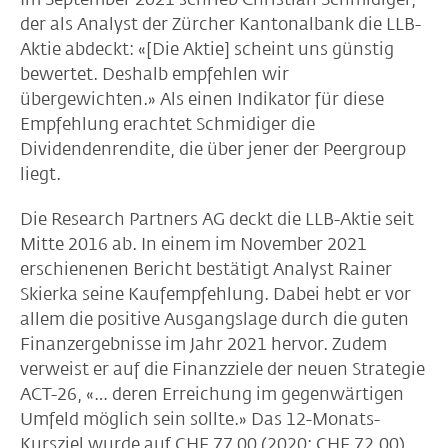
der als Analyst der Zürcher Kantonalbank die LLB-
Aktie abdeckt: «[Die Aktie] scheint uns günstig
bewertet. Deshalb empfehlen wir
übergewichten.» Als einen Indikator für diese
Empfehlung erachtet Schmidiger die
Dividendenrendite, die über jener der Peergroup
liegt.
Die Research Partners AG deckt die LLB-Aktie seit
Mitte 2016 ab. In einem im November 2021
erschienenen Bericht bestätigt Analyst Rainer
Skierka seine Kaufempfehlung. Dabei hebt er vor
allem die positive Ausgangslage durch die guten
Finanzergebnisse im Jahr 2021 hervor. Zudem
verweist er auf die Finanzziele der neuen Strategie
ACT-26, «… deren Erreichung im gegenwärtigen
Umfeld möglich sein sollte.» Das 12-Monats-
Kursziel wurde auf CHF 77.00 (2020: CHF 72.00)