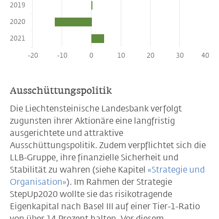
2019
2020
2021
-20
-10
0
10
20
30
40
Ausschüttungspolitik
Die Liechtensteinische Landesbank verfolgt
zugunsten ihrer Aktionäre eine langfristig
ausgerichtete und attraktive
Ausschüttungspolitik. Zudem verpflichtet sich die
LLB-Gruppe, ihre finanzielle Sicherheit und
Stabilität zu wahren (siehe Kapitel
«Strategie und
Organisation»
). Im Rahmen der Strategie
StepUp2020 wollte sie das risikotragende
Eigenkapital nach Basel III auf einer Tier-1-Ratio
von über 14 Prozent halten. Vor diesem