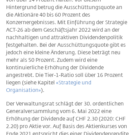
Hintergrund betrug die Ausschüttungsquote an
die Aktionäre 40 bis 60 Prozent des
Konzernergebnisses. Mit Einführung der Strategie
ACT-26 ab dem Geschäftsjahr 2022 wird an der
nachhaltigen und attraktiven Dividendenpolitik
festgehalten. Bei der Ausschüttungsquote gibt es
jedoch eine kleine Änderung. Diese beträgt neu
mehr als 50 Prozent. Zudem wird eine
kontinuierliche Erhöhung der Dividende
angestrebt. Die Tier-1-Ratio soll über 16 Prozent
liegen (siehe Kapitel
«Strategie und
Organisation»
).
Der Verwaltungsrat schlägt der 30. ordentlichen
Generalversammlung vom 6. Mai 2022 eine
Erhöhung der Dividende auf CHF 2.30 (2020: CHF
2.20) pro Aktie vor. Auf Basis des Aktienkurses von
Ende 2021 entspricht dies einer Dividendenrendite