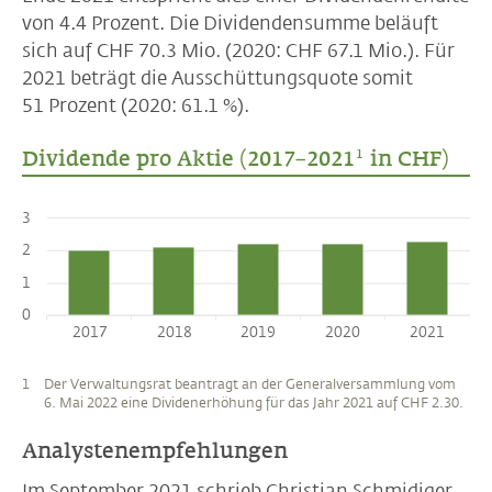
von 4.4 Prozent. Die Dividendensumme beläuft
sich auf
CHF 70.3 Mio.
(2020:
CHF 67.1 Mio.).
Für
2021 beträgt die Ausschüttungsquote somit
51 Prozent (2020:
61.1 %).
1
Dividende pro Aktie (2017–2021
in CHF)
3
2
1
0
2017
2018
2019
2020
2021
1
Der Verwaltungsrat beantragt an der Generalversammlung vom
6. Mai 2022 eine Dividenerhöhung für das Jahr 2021 auf CHF 2.30.
Analystenempfehlungen
Im September 2021 schrieb Christian Schmidiger,