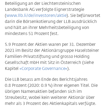
Beteiligung an der Liechtensteinischen
Landesbank AG verfolgte Eignerstrategie
(
www.llb.li/de/investoren/aktie
). Sie befürwortet
darin die Börsenkotierung der LLB ausdrücklich
und hält an ihrer Mehrheitsbeteiligung von
mindestens 51 Prozent fest.
5.9 Prozent der Aktien waren per 31. Dezember
2021 im Besitz der Aktionärsgruppe Haselsteiner
Familien-Privatstiftung und grosso Holding
Gesellschaft mbH mit Sitz in Österreich (siehe
Kapitel
«Corporate Governance»
).
Die LLB besass am Ende des Berichtsjahres
0.8 Prozent (2020: 0.9 %) ihrer eigenen Titel. Die
übrigen Namenaktien befanden sich im
Streubesitz, wobei kein weiterer Aktionär über
mehr als 3 Prozent des Aktienkapitals verfügte.