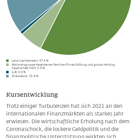
Land Liechtenstein:
57.5 %
Aktionärsgruppe Haselsteiner Familien-Privat-Stiftung und grosso Holding
Gesellschaft mbH:
5.9 %
LLB:
0.8 %
Streubesitz:
35.8 %
Kursentwicklung
Trotz einiger Turbulenzen hat sich 2021 an den
internationalen Finanzmärkten als starkes Jahr
erwiesen. Die wirtschaftliche Erholung nach dem
Coronaschock, die lockere Geldpolitik und die
finanzpolitische Unterstützung wirkten sich