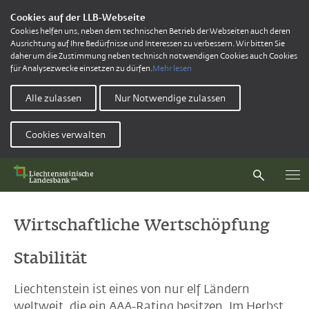
Cookies auf der LLB-Webseite
Cookies helfen uns, neben dem technischen Betrieb der Webseiten auch deren
Ausrichtung auf Ihre Bedürfnisse und Interessen zu verbessern. Wir bitten Sie
daher um die Zustimmung neben technisch notwendigen Cookies auch Cookies
für Analysezwecke einsetzen zu dürfen.
Mehr lesen
Alle zulassen
Nur Notwendige zulassen
Cookies verwalten
Wirtschaftliche Wertschöpfung
Stabilität
Liechtenstein ist eines von nur elf Ländern
weltweit, die ein AAA-Rating besitzen. Im Herbst