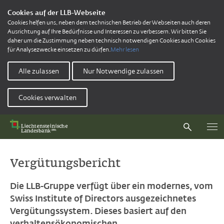
Cookies auf der LLB-Webseite
Cookies helfen uns, neben dem technischen Betrieb der Webseiten auch deren
Ausrichtung auf Ihre Bedürfnisse und Interessen zu verbessern. Wir bitten Sie
daher um die Zustimmung neben technisch notwendigen Cookies auch Cookies
für Analysezwecke einsetzen zu dürfen.
Mehr lesen
Alle zulassen
Nur Notwendige zulassen
Cookies verwalten
Vergütungsbericht
Die LLB-Gruppe verfügt über ein modernes, vom
Swiss Institute of Directors ausgezeichnetes
Vergütungssystem. Dieses basiert auf den
verhaltensökonomischen