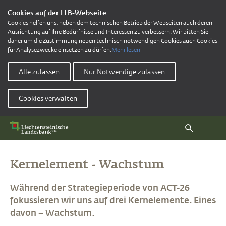
Cookies auf der LLB-Webseite
Cookies helfen uns, neben dem technischen Betrieb der Webseiten auch deren
Ausrichtung auf Ihre Bedürfnisse und Interessen zu verbessern. Wir bitten Sie
daher um die Zustimmung neben technisch notwendigen Cookies auch Cookies
für Analysezwecke einsetzen zu dürfen.
Mehr lesen
Alle zulassen
Nur Notwendige zulassen
Cookies verwalten
Kernelement - Wachstum
Während der Strategieperiode von ACT-26
fokussieren wir uns auf drei Kernelemente. Eines
davon – Wachstum.