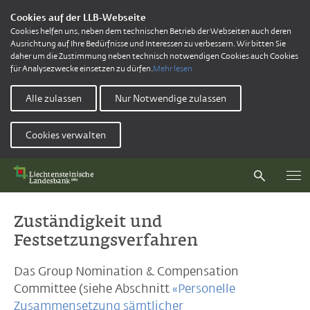
Cookies auf der LLB-Webseite
Cookies helfen uns, neben dem technischen Betrieb der Webseiten auch deren
Ausrichtung auf Ihre Bedürfnisse und Interessen zu verbessern. Wir bitten Sie
daher um die Zustimmung neben technisch notwendigen Cookies auch Cookies
für Analysezwecke einsetzen zu dürfen.
Mehr lesen
Alle zulassen
Nur Notwendige zulassen
Cookies verwalten
Zuständigkeit und
Festsetzungsverfahren
Das Group Nomination & Compensation
Committee (siehe Abschnitt
«Personelle
Zusammensetzung sämtlicher