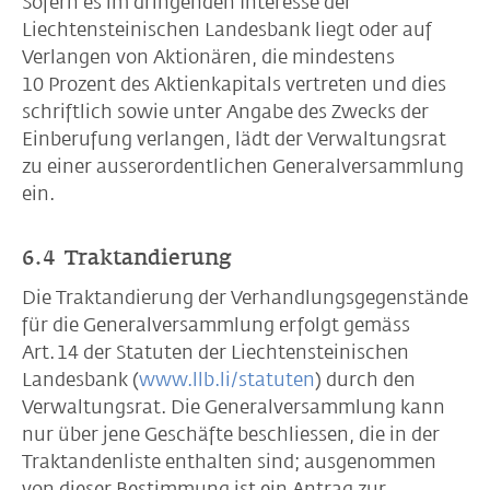
Sofern es im dringenden Interesse der
Liechtensteinischen Landesbank liegt oder auf
Verlangen von Aktionären, die mindestens
10 Prozent des Aktienkapitals vertreten und dies
schriftlich sowie unter Angabe des Zwecks der
Einberufung verlangen, lädt der Verwaltungsrat
zu einer ausserordentlichen Generalversammlung
ein.
6.4 Traktandierung
Die Traktandierung der Verhandlungsgegenstände
für die Generalversammlung erfolgt gemäss
Art. 14 der Statuten der Liechtensteinischen
Landesbank (
www.llb.li/statuten
) durch den
Verwaltungsrat. Die Generalversammlung kann
nur über jene Geschäfte beschliessen, die in der
Traktandenliste enthalten sind; ausgenommen
von dieser Bestimmung ist ein Antrag zur