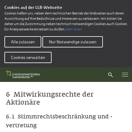
Cookies auf der LLB-Webseite
Cookies helfen uns, neben dem technischen Betrieb der Webseiten auch deren
Ausrichtung auf Ihre Bedürfnisse und Interessen zu verbessern. Wir bitten Sie
daher um die Zustimmung neben technisch notwendigen Cookies auch Cookies
für Analysezwecke einsetzen zu dürfen.
Mehr lesen
Alle zulassen
Nur Notwendige zulassen
Cookies verwalten
6 Mitwirkungsrechte der
Aktionäre
6.1 Stimmrechtsbeschränkung und -
vertretung