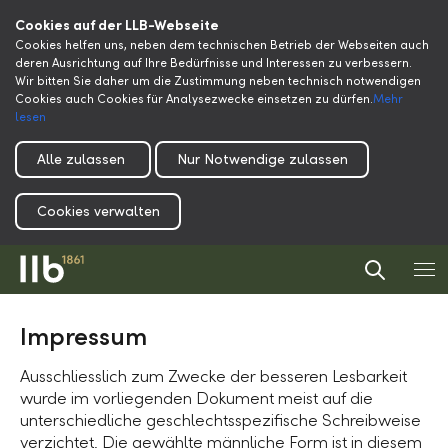
Cookies auf der LLB-Webseite
Cookies helfen uns, neben dem technischen Betrieb der Webseiten auch
deren Ausrichtung auf Ihre Bedürfnisse und Interessen zu verbessern.
Wir bitten Sie daher um die Zustimmung neben technisch notwendigen
Cookies auch Cookies für Analysezwecke einsetzen zu dürfen.
Mehr
lesen
Alle zulassen
Nur Notwendige zulassen
Cookies verwalten
Impressum
Ausschliesslich zum Zwecke der besseren Lesbarkeit
wurde im vorliegenden Dokument meist auf die
unterschiedliche geschlechtsspezifische Schreibweise
verzichtet. Die gewählte männliche Form ist in diesem