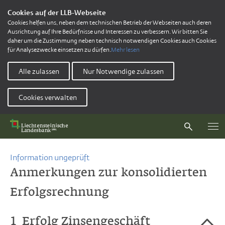
Cookies auf der LLB-Webseite
Cookies helfen uns, neben dem technischen Betrieb der Webseiten auch deren
Ausrichtung auf Ihre Bedürfnisse und Interessen zu verbessern. Wir bitten Sie
daher um die Zustimmung neben technisch notwendigen Cookies auch Cookies
für Analysezwecke einsetzen zu dürfen.
Mehr lesen
Alle zulassen
Nur Notwendige zulassen
Cookies verwalten
Information ungeprüft
Anmerkungen zur konsolidierten
Erfolgsrechnung
1
Erfolg Zinsengeschäft