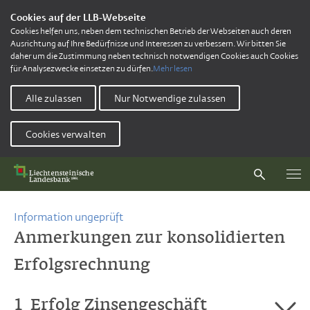
Cookies auf der LLB-Webseite
Cookies helfen uns, neben dem technischen Betrieb der Webseiten auch deren
Ausrichtung auf Ihre Bedürfnisse und Interessen zu verbessern. Wir bitten Sie
daher um die Zustimmung neben technisch notwendigen Cookies auch Cookies
für Analysezwecke einsetzen zu dürfen.
Mehr lesen
Alle zulassen
Nur Notwendige zulassen
Cookies verwalten
Information ungeprüft
Anmerkungen zur konsolidierten
Erfolgsrechnung
1
Erfolg Zinsengeschäft