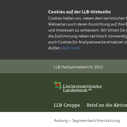
Cookies auf der LLB-Webseite
Cookies helfen uns, neben dem technischen 
Webseiten auch deren Ausrichtung auf Ihre 
und Interessen zu verbessern. Wir bitten Sie
die Zustimmung neben technisch notwendig
auch Cookies für Analysezwecke einsetzen z
dürfen.
Mehr lesen
LLB Halbjahresbericht 2022
LLB-Gruppe
Brief an die Aktio
Anhang
>
Segmentberichterstattung