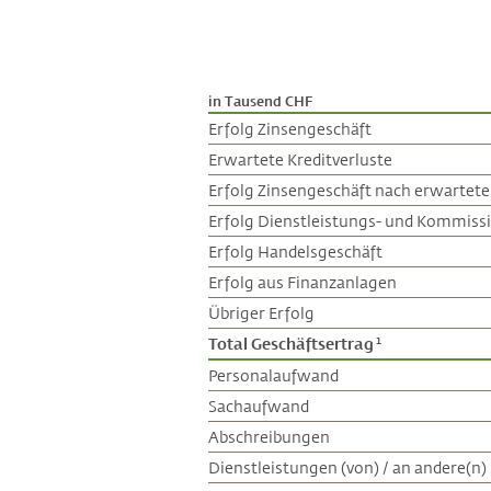
in Tausend CHF
Erfolg Zinsengeschäft
Erwartete Kreditverluste
Erfolg Zinsengeschäft nach erwartete
Erfolg Dienstleistungs- und Kommiss
Erfolg Handelsgeschäft
Erfolg aus Finanzanlagen
Übriger Erfolg
Total Geschäftsertrag
1
Personalaufwand
Sachaufwand
Abschreibungen
Dienstleistungen (von) / an andere(n