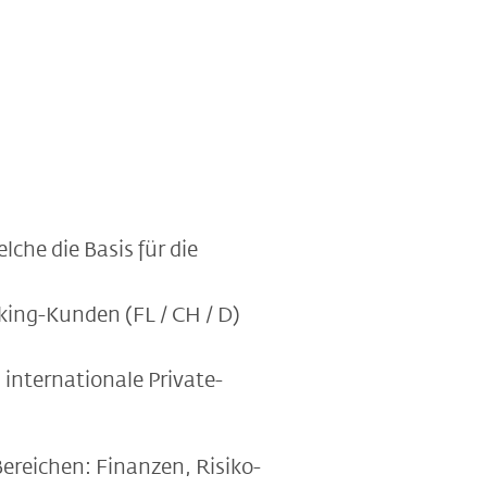
lche die Basis für die
king-Kunden (FL / CH / D)
internationale Private-
ereichen: Finanzen, Risiko-