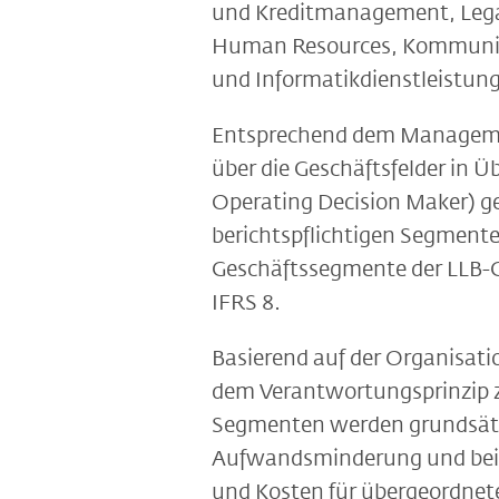
und Kreditmanagement, Legal
Human Resources, Kommunika
und Informatikdienstleistun
Entsprechend dem Managemen
über die Geschäftsfelder in 
Operating Decision Maker) geh
berichtspflichtigen Segmente
Geschäftssegmente der LLB-G
IFRS 8.
Basierend auf der Organisat
dem Verantwortungsprinzip z
Segmenten werden grundsätzl
Aufwandsminderung und beim 
und Kosten für übergeordnet