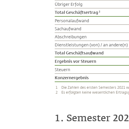
Übriger Erfolg
Total Geschäftsertrag
2
Personalaufwand
Sachaufwand
Abschreibungen
Dienstleistungen (von) / an andere(n
Total Geschäftsaufwand
Ergebnis vor Steuern
Steuern
Konzernergebnis
1
Die Zahlen des ersten Semesters 2021 
2
Es erfolgten keine wesentlichen Ertrag
1. Semester 20