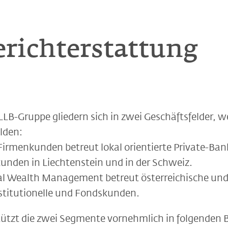
richterstattung
LLB-Gruppe gliedern sich in zwei Geschäftsfelder, we
lden:
irmenkunden betreut lokal orientierte Private-Ban
unden in Liechtenstein und in der Schweiz.
l Wealth Management betreut österreichische und 
titutionelle und Fondskunden.
ützt die zwei Segmente vornehmlich in folgenden B