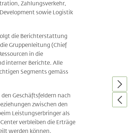
ration, Zahlungsverkehr,
Development sowie Logistik
gt die Berichterstattung
 die Gruppenleitung (Chief
Ressourcen in die
 interner Berichte. Alle
lichtigen Segments gemäss
 den Geschäftsfeldern nach
sbeziehungen zwischen den
eim Leistungserbringer als
nter verbleiben die Erträge
eilt werden können.