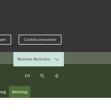
sen
Cookies verwalten
Weitere Berichte
EN
Suche
Download Center
ung
Anhang