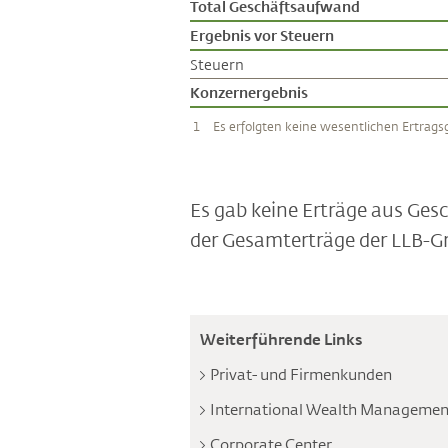
Total Geschäftsaufwand
Ergebnis vor Steuern
Steuern
Konzernergebnis
1
Es erfolgten keine wesentlichen Ertrag
Es gab keine Erträge aus Ges
der Gesamterträge der LLB-Gr
Weiterführende Links
Privat- und Firmenkunden
International Wealth Managemen
Corporate Center